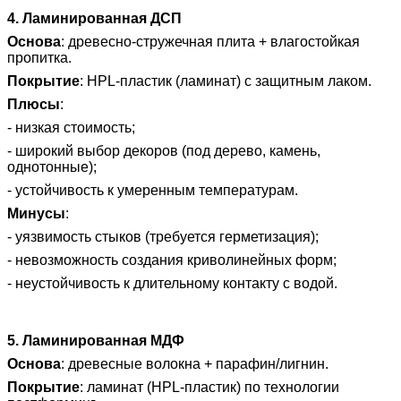
4. Ламинированная ДСП
Основа
: древесно‑стружечная плита + влагостойкая
пропитка.
Покрытие
: HPL‑пластик (ламинат) с защитным лаком.
Плюсы
:
- низкая стоимость;
- широкий выбор декоров (под дерево, камень,
однотонные);
- устойчивость к умеренным температурам.
Минусы
:
- уязвимость стыков (требуется герметизация);
- невозможность создания криволинейных форм;
- неустойчивость к длительному контакту с водой.
5. Ламинированная МДФ
Основа
: древесные волокна + парафин/лигнин.
Покрытие
: ламинат (HPL‑пластик) по технологии