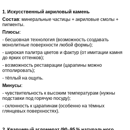
1. Искусственный акриловый камень
Состав
: минеральные частицы + акриловые смолы +
пигменты.
Плюсы
:
- бесшовная технология (возможность создавать
монолитные поверхности любой формы);
- широкая палитра цветов и фактур (от имитации камня
до ярких оттенков);
- возможность реставрации (царапины можно
отполировать);
- тёплый на ощупь.
Минусы
:
- чувствительность к высоким температурам (нужны
подставки под горячую посуду);
- склонность к царапинам (особенно на тёмных
глянцевых поверхностях).
2. Кварцевый агломерат (90–95 % натурального