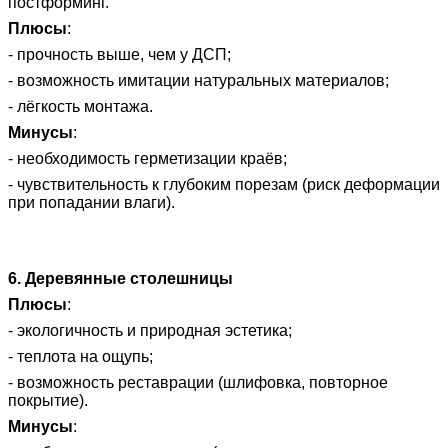
постформинг
.
Плюсы
:
- прочность выше, чем у ДСП;
- возможность имитации натуральных материалов;
- лёгкость монтажа.
Минусы
:
- необходимость герметизации краёв;
- чувствительность к глубоким порезам (риск деформации
при попадании влаги).
6. Деревянные столешницы
Плюсы
:
- экологичность и природная эстетика;
- теплота на ощупь;
- возможность реставрации (шлифовка, повторное
покрытие).
Минусы
: