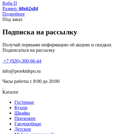
Коба П
Размер:
60х62х84
Подробнее
Под заказ
Подписка на рассылку
Получай первыми информацию об акциях и скидках
Подписаться на рассылку
+7 (926)-300-66-44
info@proektdepo.ru
Часы работы с 8:00 до 20:00
Каталог
Гостиные
Кухни
Шкафы
Прихожие
Гардеробные
Детские