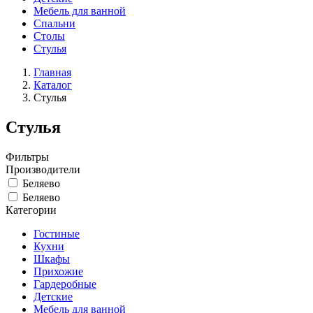
Мебель для ванной
Спальни
Столы
Стулья
Главная
Каталог
Стулья
Стулья
Фильтры
Производители
Беляево
Беляево
Категории
Гостиные
Кухни
Шкафы
Прихожие
Гардеробные
Детские
Мебель для ванной