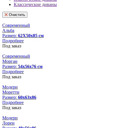
Классические диваны
Очистить
Современный
Альба
Размер:
62Х50х85 см
Подробнее
Под заказ
Современный
Морган
Размер:
54х56х76 см
Подробнее
Под заказ
Модерн
Моретти
Размер:
60х63х86
Подробнее
Под заказ
Модерн
Лорен