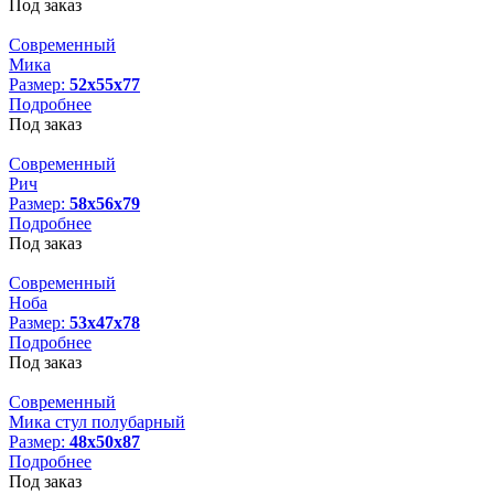
Под заказ
Современный
Мика
Размер:
52х55х77
Подробнее
Под заказ
Современный
Рич
Размер:
58х56х79
Подробнее
Под заказ
Современный
Ноба
Размер:
53х47х78
Подробнее
Под заказ
Современный
Мика стул полубарный
Размер:
48х50х87
Подробнее
Под заказ